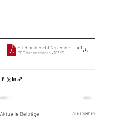
Erlebnisbericht November Run-Challenge Fränzu
.pdf
PDF herunterladen • 193KB
Aktuelle Beiträge
Alle ansehen