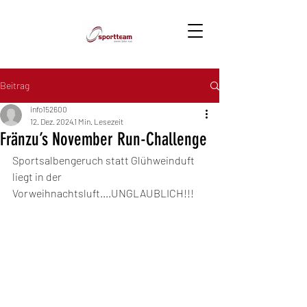
Beitrag
info152600
12. Dez. 2024
1 Min. Lesezeit
Fränzu’s November Run-Challenge
Sportsalbengeruch statt Glühweinduft 
liegt in der 
Vorweihnachtsluft....UNGLAUBLICH!!!