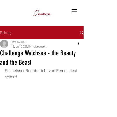
Beitrag
info152600
19. Juli 2025
1 Min. Lesezeit
Challenge Walchsee - the Beauty
and the Beast
Ein heisser Rennbericht von Remo...liest 
selbst!