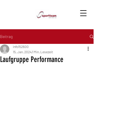
Beitrag
info152600
15. Jan. 2024
1 Min. Lesezeit
Laufgruppe Performance