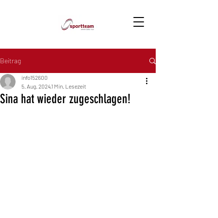
Beitrag
info152600
5. Aug. 2024
1 Min. Lesezeit
Sina hat wieder zugeschlagen!