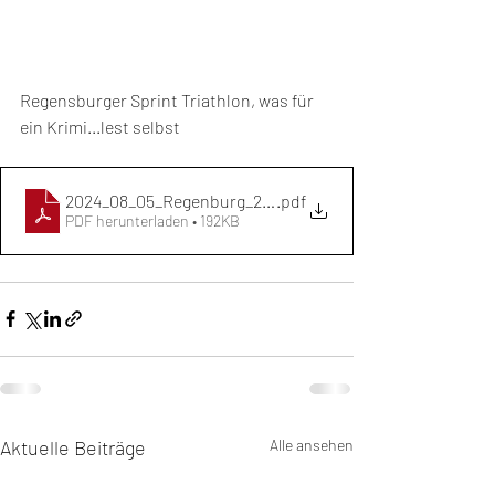
Regensburger Sprint Triathlon, was für 
ein Krimi...lest selbst
2024_08_05_Regenburg_240805_180710
.pdf
PDF herunterladen • 192KB
Aktuelle Beiträge
Alle ansehen