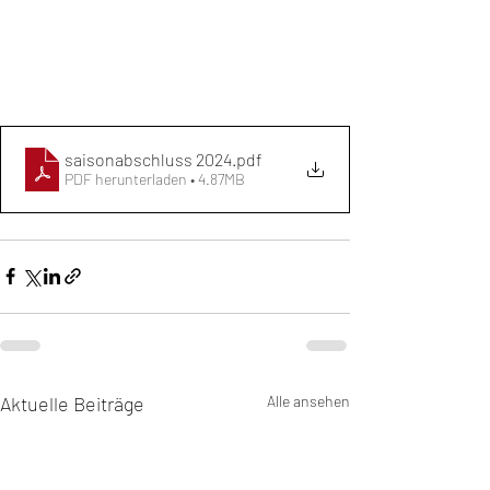
saisonabschluss 2024
.pdf
PDF herunterladen • 4.87MB
Aktuelle Beiträge
Alle ansehen