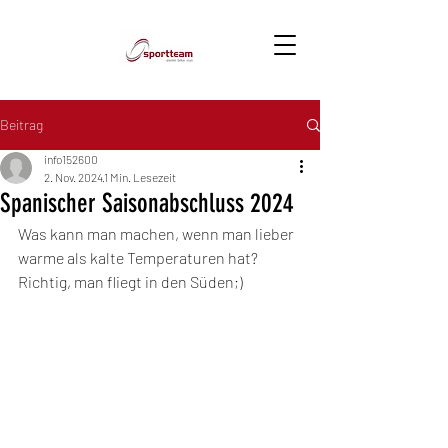
Beitrag
info152600
2. Nov. 2024
1 Min. Lesezeit
Spanischer Saisonabschluss 2024
Was kann man machen, wenn man lieber 
warme als kalte Temperaturen hat? 
Richtig, man fliegt in den Süden;)