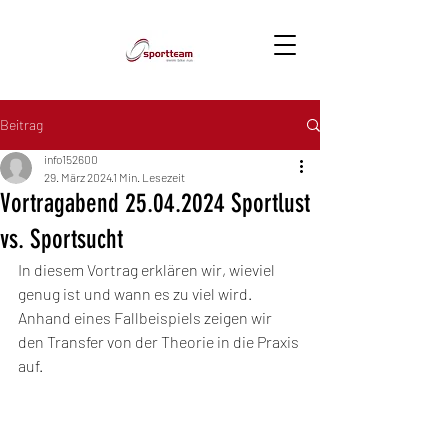
Beitrag
info152600
29. März 2024
1 Min. Lesezeit
Vortragabend 25.04.2024 Sportlust
vs. Sportsucht
In diesem Vortrag erklären wir, wieviel 
genug ist und wann es zu viel wird. 
Anhand eines Fallbeispiels zeigen wir 
den Transfer von der Theorie in die Praxis 
auf. 